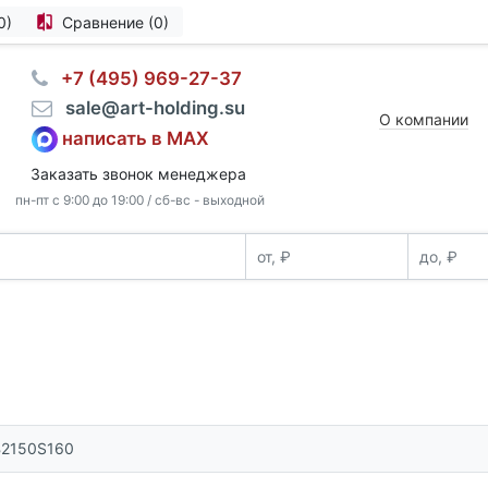
0)
Сравнение (0)
⠀+7 (495) 969-27-37
⠀sale@art-holding.su
О компании
написать в MAX
Заказать звонок менеджера
пн-пт с 9:00 до 19:00 / сб-вс - выходной
й
B2150S160