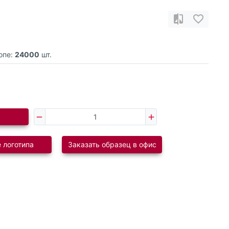
опе:
24000
шт.
 логотипа
Заказать образец в офис