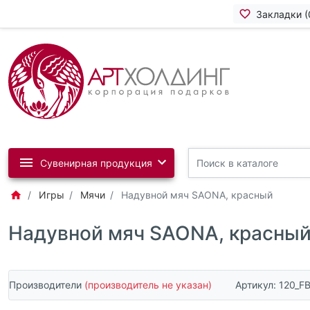
Закладки (
Сувенирная продукция
Игры
Мячи
Надувной мяч SAONA, красный
Надувной мяч SAONA, красны
Производители
(производитель не указан)
Артикул:
120_F