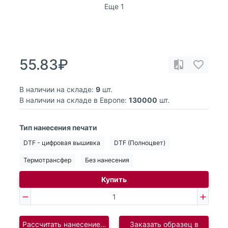
Еще 1
55.83₽
В наличии на складе:
9
шт.
В наличии на складе в Европе:
130000
шт.
Тип нанесения печати
DTF - цифровая вышивка
DTF (Полноцвет)
Термотрансфер
Без нанесения
Купить
Рассчитать нанесение логотипа
Заказать образец в