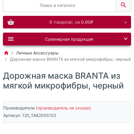
0
товар(ов),
на
0.00₽
Сувенирная продукция
Личные Аксессуары
Дорожная маска BRANTA из мягкой микрофибры, черный
Дорожная маска BRANTA из
мягкой микрофибры, черный
Производители
(производитель не указан)
Артикул:
120_TA8200S102