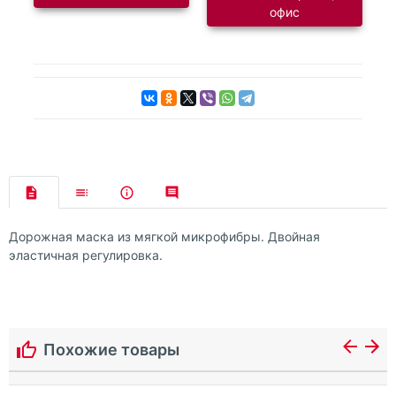
офис
Дорожная маска из мягкой микрофибры. Двойная
эластичная регулировка.
Похожие товары