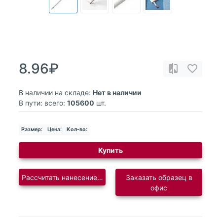
8.96₽
В наличии на складе:
Нет в наличии
В пути: всего:
105600
шт.
Размер:
Цена:
Кол-во:
Купить
Рассчитать нанесение логотипа
Заказать образец в
офис