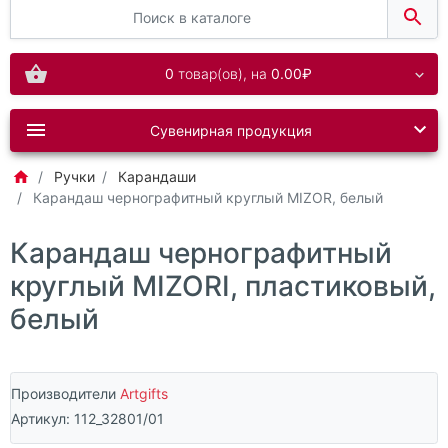
0
товар(ов),
на
0.00₽
Сувенирная продукция
Ручки
Карандаши
Карандаш чернографитный круглый MIZOR, белый
Карандаш чернографитный
круглый MIZORI, пластиковый,
белый
Производители
Artgifts
Артикул:
112_32801/01