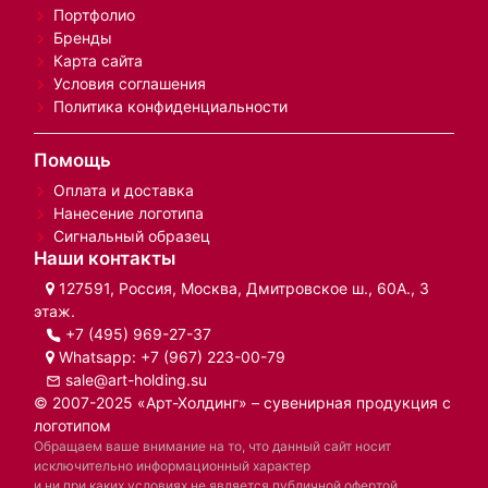
Портфолио
Бренды
Карта сайта
Условия соглашения
Политика конфиденциальности
Помощь
Оплата и доставка
Нанесение логотипа
Сигнальный образец
Наши контакты
127591, Россия, Москва, Дмитровское ш., 60А., 3
этаж.
+7 (495) 969-27-37
Whatsapp:
+7 (967) 223-00-79
sale@art-holding.su
© 2007-2025 «Арт-Холдинг» – сувенирная продукция с
логотипом
Обращаем ваше внимание на то, что данный сайт носит
исключительно информационный характер
и ни при каких условиях не является публичной офертой,