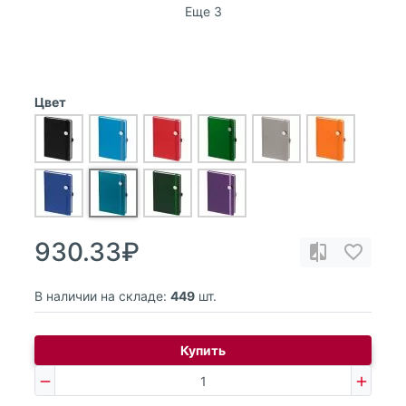
Еще 3
Цвет
930.33₽
В наличии на складе:
449
шт.
Купить