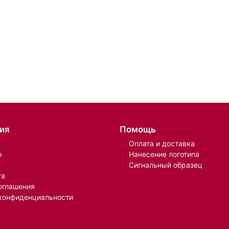
ия
Помощь
Оплата и доставка
о
Нанесение логотипа
Сигнальный образец
та
оглашения
конфиденциальности