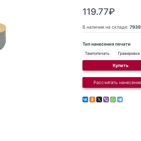
119.77₽
В наличии на складе:
7939
Тип нанесения печати
Тампопечать
Гравировка 
Купить
Рассчитать нанесение