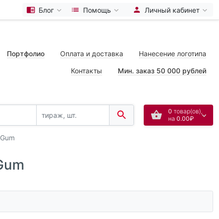
Блог
Помощь
Личный кабинет
Портфолио
Оплата и доставка
Нанесение логотипа
Контакты
Мин. заказ 50 000 рублей
0
товар(ов),
на
0.00₽
 Gum
 Gum