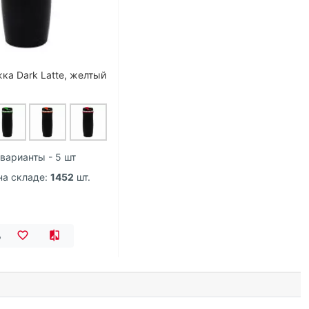
а Dark Latte, желтый
варианты - 5 шт
на складе:
1452
шт.
ь