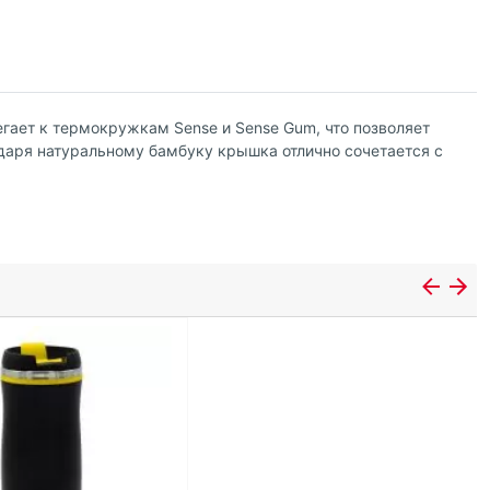
гает к термокружкам Sense и Sense Gum, что позволяет
одаря натуральному бамбуку крышка отлично сочетается с