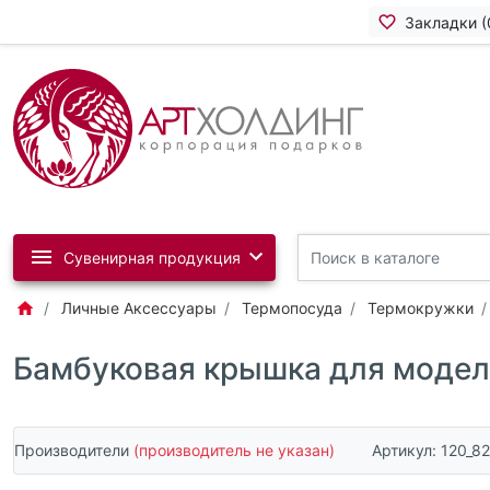
Закладки (
Сувенирная продукция
Личные Аксессуары
Термопосуда
Термокружки
Бамбуковая крышка для модел
Производители
(производитель не указан)
Артикул:
120_8