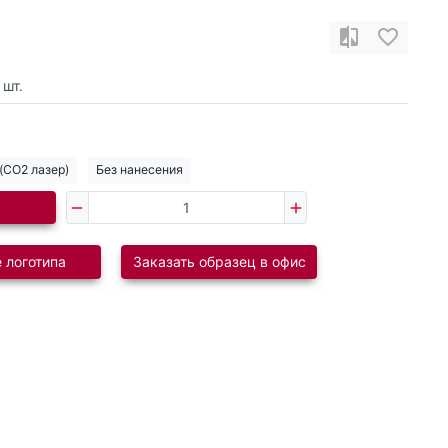
шт.
(CO2 лазер)
Без нанесения
 логотипа
Заказать образец в офис