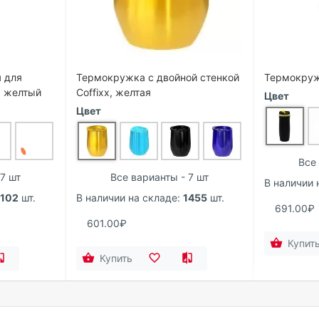
 для
Термокружка с двойной стенкой
Термокружк
, желтый
Coffixx, желтая
Цвет
Цвет
Все 
7 шт
Все варианты - 7 шт
В наличии 
1102
шт.
В наличии на складе:
1455
шт.
691.00₽
601.00₽
Купит
Купить