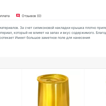
оплата
Отзывов (0)
териалов. За счет силиконовой накладки крышка плотно приле
атериал, который не влияет на запах и вкус содержимого. Благ
отекает Имеет большое заметное поле для нанесения