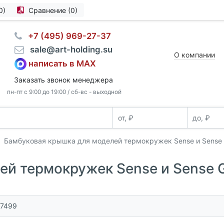
0)
Сравнение (0)
⠀+7 (495) 969-27-37
⠀sale@art-holding.su
О компании
написать в MAX
Заказать звонок менеджера
пн-пт с 9:00 до 19:00 / сб-вс - выходной
Бамбуковая крышка для моделей термокружек Sense и Sense
ей термокружек Sense и Sense
27499