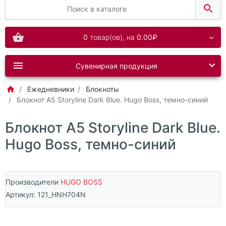
0
товар(ов),
на
0.00₽
Сувенирная продукция
Ежедневники
Блокноты
Блокнот А5 Storyline Dark Blue. Hugo Boss, темно-синий
Блокнот А5 Storyline Dark Blue.
Hugo Boss, темно-синий
Производители
HUGO BOSS
Артикул:
121_HNH704N