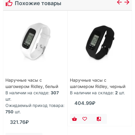
Похожие товары
Наручные часы с
Наручные часы с
шагомером Ridley, белый
шагомером Ridley, черный
В наличии на складе:
307
В наличии на складе:
2
шт.
шт.
404.99₽
Ожидаемый приход товара:
750
шт.
321.76₽