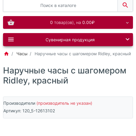
0
товар(ов),
на
0.00₽
Сувенирная продукция
Часы
Наручные часы с шагомером Ridley, красный
Наручные часы с шагомером
Ridley, красный
Производители
(производитель не указан)
Артикул:
120_5-12613102