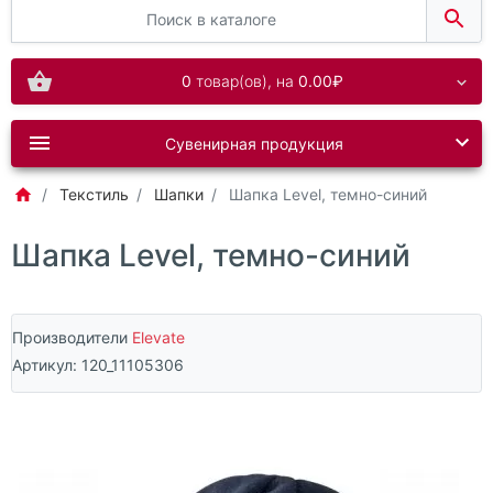
0
товар(ов),
на
0.00₽
Сувенирная продукция
Текстиль
Шапки
Шапка Level, темно-синий
Шапка Level, темно-синий
Производители
Elevate
Артикул:
120_11105306