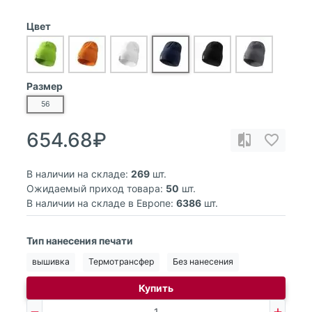
Цвет
Размер
56
654.68₽
В наличии на складе:
269
шт.
Ожидаемый приход товара:
50
шт.
В наличии на складе в Европе:
6386
шт.
Тип нанесения печати
вышивка
Термотрансфер
Без нанесения
Купить