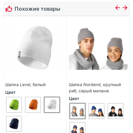
Похожие товары
Шапка Level, белый
Шапка Nordend, крупный
риб, серый меланж
Цвет
Цвет