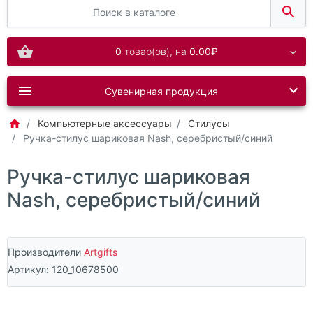
0
товар(ов),
на
0.00₽
Сувенирная продукция
Компьютерные аксессуары
Стилусы
Ручка-стилус шариковая Nash, серебристый/синий
Ручка-стилус шариковая
Nash, серебристый/синий
Производители
Artgifts
Артикул:
120_10678500