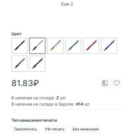
Еще 2
Цвет
81.83₽
В наличии на складе:
2
шт.
В наличии на складе в Европе:
414
шт.
Тип нанесения печати
Тампопечать
УФ-печать
Без нанесения