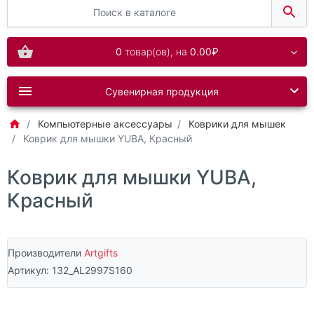
0
товар(ов),
на
0.00₽
Сувенирная продукция
Компьютерные аксессуары
Коврики для мышек
Коврик для мышки YUBA, Красный
Коврик для мышки YUBA,
Красный
Производители
Artgifts
Артикул:
132_AL2997S160