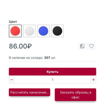
Цвет
86.00₽
В наличии на складе:
397
шт.
Купить
Рассчитать нанесение логотипа
Заказать образец в
офис