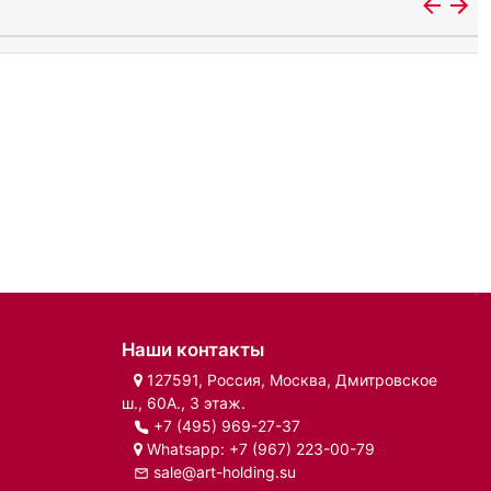
Наши контакты
127591, Россия, Москва, Дмитровское
ш., 60А., 3 этаж.
+7 (495) 969-27-37
Whatsapp:
+7 (967) 223-00-79
sale@art-holding.su