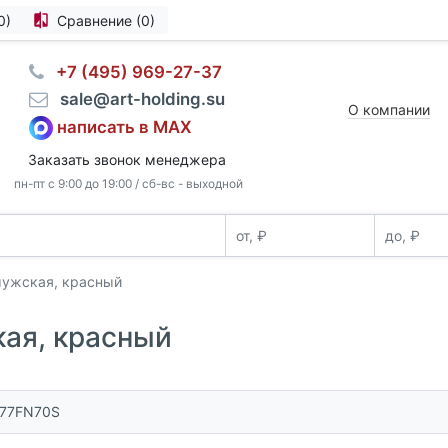
0)
Сравнение (0)
⠀+7 (495) 969-27-37
⠀sale@art-holding.su
О компании
написать в MAX
Заказать звонок менеджера
пн-пт с 9:00 до 19:00 / сб-вс - выходной
мужская, красный
кая, красный
177FN70S