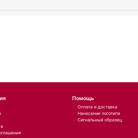
ия
Помощь
Оплата и доставка
о
Нанесение логотипа
Сигнальный образец
та
оглашения