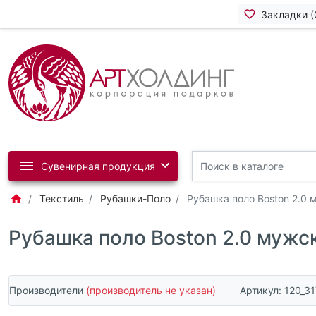
Закладки (
Сувенирная продукция
Текстиль
Рубашки-Поло
Рубашка поло Boston 2.0 
Рубашка поло Boston 2.0 мужс
Производители
(производитель не указан)
Артикул:
120_3