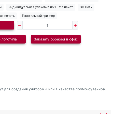
й
Индивидуальная упаковка по 1 шт в пакет
3D Патч
ая печать
Текстильный принтер
 логотипа
Заказать образец в офис
ут для создания униформы или в качестве промо-сувенира.