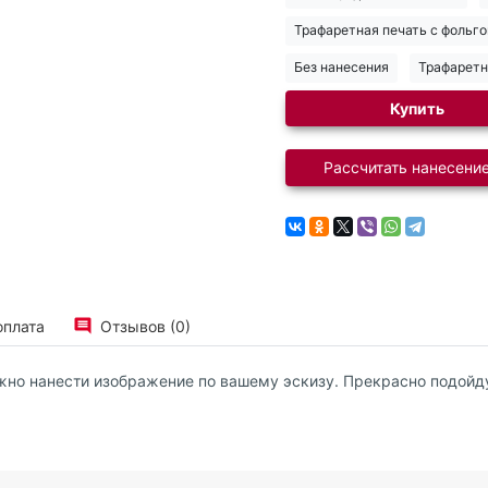
Трафаретная печать с фольго
Без нанесения
Трафаретн
Купить
Рассчитать нанесение
оплата
Отзывов (0)
жно нанести изображение по вашему эскизу. Прекрасно подойд