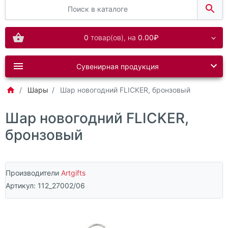
0
товар(ов),
на
0.00₽
Сувенирная продукция
Шары
Шар новогодний FLICKER, бронзовый
Шар новогодний FLICKER,
бронзовый
Производители
Artgifts
Артикул:
112_27002/06