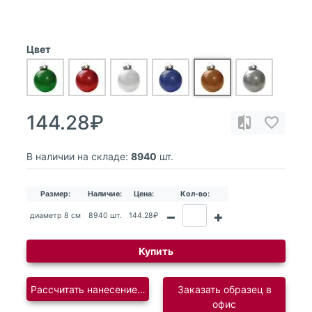
Цвет
144.28₽
В наличии на складе:
8940
шт.
Размер:
Наличие:
Цена:
Кол-во:
диаметр 8 см
8940 шт.
144.28₽
Купить
Рассчитать нанесение логотипа
Заказать образец в
офис