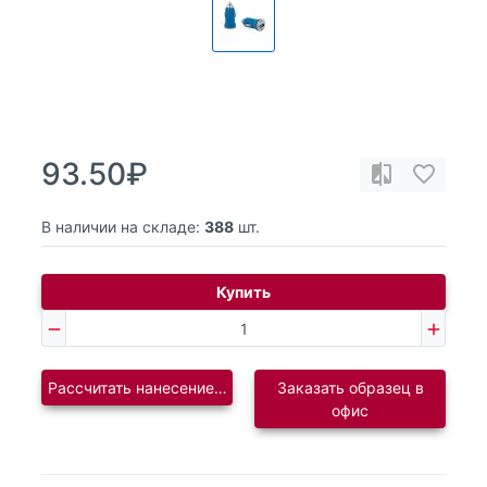
93.50₽
В наличии на складе:
388
шт.
Купить
Рассчитать нанесение логотипа
Заказать образец в
офис