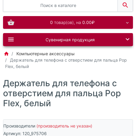
0
товар(ов),
на
0.00₽
Сувенирная продукция
Компьютерные аксессуары
Держатель для телефона с отверстием для пальца Pop
Flex, белый
Держатель для телефона с
отверстием для пальца Pop
Flex, белый
Производители
(производитель не указан)
Артикул:
120_975706