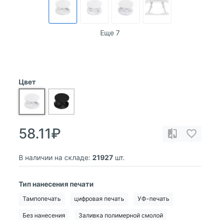
Еще 7
Цвет
58.11₽
В наличии на складе:
21927
шт.
Тип нанесения печати
Тампопечать
цифровая печать
УФ-печать
Без нанесения
Заливка полимерной смолой