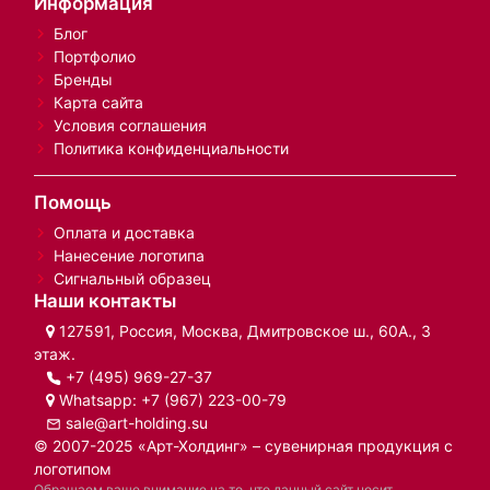
Информация
Блог
Портфолио
Бренды
Карта сайта
Условия соглашения
Политика конфиденциальности
Помощь
Оплата и доставка
Нанесение логотипа
Сигнальный образец
Наши контакты
127591, Россия, Москва, Дмитровское ш., 60А., 3
этаж.
+7 (495) 969-27-37
Whatsapp:
+7 (967) 223-00-79
sale@art-holding.su
© 2007-2025 «Арт-Холдинг» – сувенирная продукция с
логотипом
Обращаем ваше внимание на то, что данный сайт носит