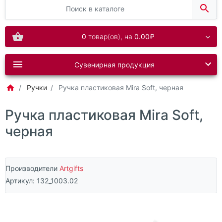
0
товар(ов),
на
0.00₽
Сувенирная продукция
Ручки
Ручка пластиковая Mira Soft, черная
Ручка пластиковая Mira Soft,
черная
Производители
Artgifts
Артикул:
132_1003.02