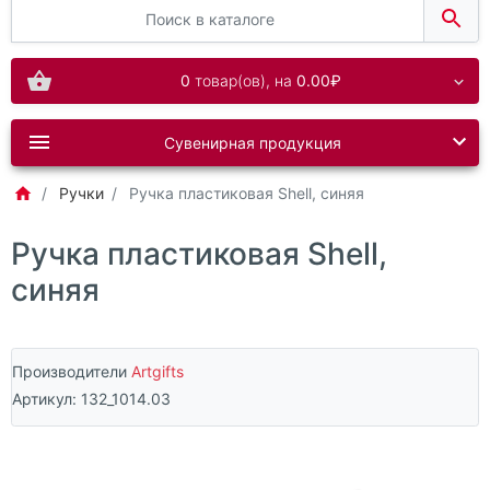
0
товар(ов),
на
0.00₽
Сувенирная продукция
Ручки
Ручка пластиковая Shell, синяя
Ручка пластиковая Shell,
синяя
Производители
Artgifts
Артикул:
132_1014.03