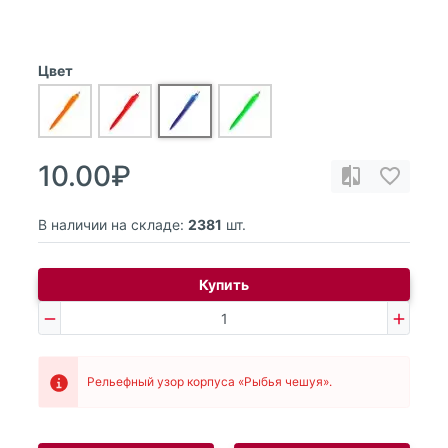
Цвет
10.00₽
В наличии на складе:
2381
шт.
Купить
Рельефный узор корпуса «Рыбья чешуя».