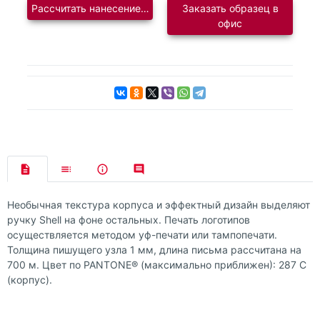
Рассчитать нанесение логотипа
Заказать образец в
офис
Необычная текстура корпуса и эффектный дизайн выделяют
ручку Shell на фоне остальных. Печать логотипов
осуществляется методом уф-печати или тампопечати.
Толщина пишущего узла 1 мм, длина письма рассчитана на
700 м. Цвет по PANTONE® (максимально приближен): 287 C
(корпус).