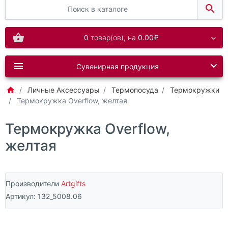
0
товар(ов),
на
0.00₽
Сувенирная продукция
Личные Аксессуары
Термопосуда
Термокружки
Термокружка Overflow, желтая
Термокружка Overflow,
желтая
Производители
Artgifts
Артикул:
132_5008.06