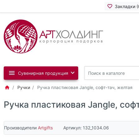
Закладки (
Сувенирная продукция
Ручки
Ручка пластиковая Jangle, софт-тач, желтая
Ручка пластиковая Jangle, соф
Производители
Artgifts
Артикул:
132_1034.06