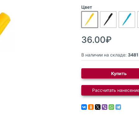
Цвет
36.00₽
В наличии на складе:
3481
Купить
Рассчитать нанесение