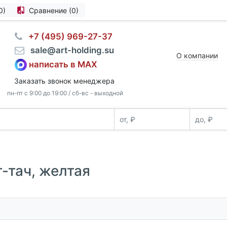
0)
Сравнение (0)
⠀+7 (495) 969-27-37
⠀sale@art-holding.su
О компании
написать в MAX
Заказать звонок менеджера
пн-пт с 9:00 до 19:00 / сб-вс - выходной
т-тач, желтая