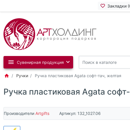
Закладки (
Сувенирная продукция
Ручки
Ручка пластиковая Agata софт-тач, желтая
Ручка пластиковая Agata софт-
Производители
Artgifts
Артикул:
132_1027.06