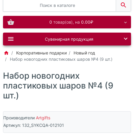
0
товар(ов),
на
0.00₽
Сувенирная продукция
Корпоративные подарки
Новый год
Набор новогодних пластиковых шаров №4 (9 шт.)
Набор новогодних
пластиковых шаров №4 (9
шт.)
Производители
Artgifts
Артикул:
132_SYKCQA-012101