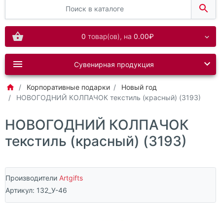
0
товар(ов),
на
0.00₽
Сувенирная продукция
Корпоративные подарки
Новый год
НОВОГОДНИЙ КОЛПАЧОК текстиль (красный) (3193)
НОВОГОДНИЙ КОЛПАЧОК
текстиль (красный) (3193)
Производители
Artgifts
Артикул:
132_У-46