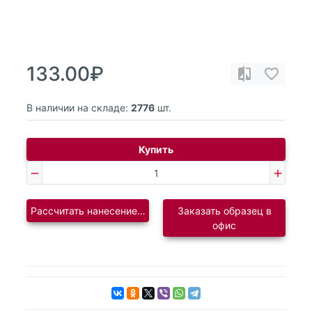
133.00₽
В наличии на складе:
2776
шт.
Купить
Рассчитать нанесение логотипа
Заказать образец в
офис