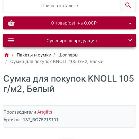
0
товар(ов),
на
0.00₽
Сувенирная продукция
Пакеты и сумки
Шопперы
Сумка для покупок KNOLL 105 г/м2, Белый
Сумка для покупок KNOLL 105
г/м2, Белый
Производители
Artgifts
Артикул:
132_BO7521S101