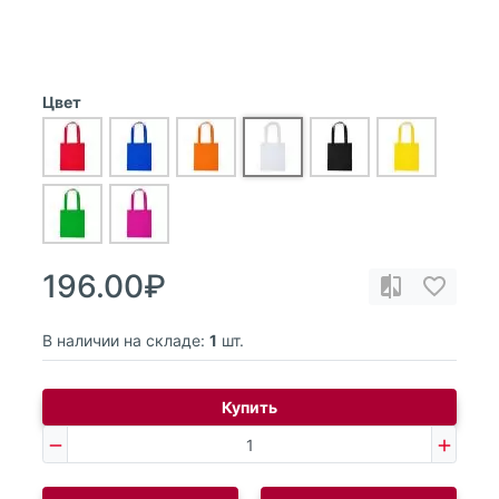
Цвет
196.00₽
В наличии на складе:
1
шт.
Купить