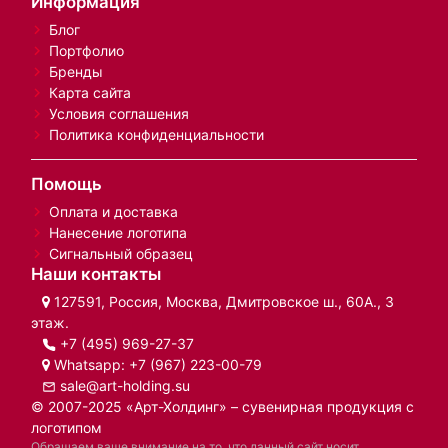
Информация
Блог
Портфолио
Бренды
Карта сайта
Условия соглашения
Политика конфиденциальности
Помощь
Оплата и доставка
Нанесение логотипа
Сигнальный образец
Наши контакты
127591, Россия, Москва, Дмитровское ш., 60А., 3
этаж.
+7 (495) 969-27-37
Whatsapp:
+7 (967) 223-00-79
sale@art-holding.su
© 2007-2025 «Арт-Холдинг» – сувенирная продукция с
логотипом
Обращаем ваше внимание на то, что данный сайт носит