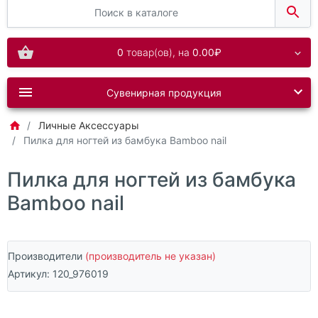
0
товар(ов),
на
0.00₽
Сувенирная продукция
Личные Аксессуары
Пилка для ногтей из бамбука Bamboo nail
Пилка для ногтей из бамбука
Bamboo nail
Производители
(производитель не указан)
Артикул:
120_976019