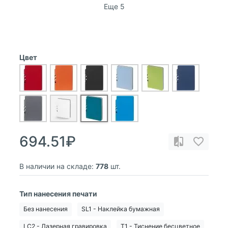
Еще 5
Цвет
694.51₽
В наличии на складе:
778
шт.
Тип нанесения печати
Без нанесения
SL1 - Наклейка бумажная
LC2 - Лазерная гравировка
T1 - Тиснение бесцветное