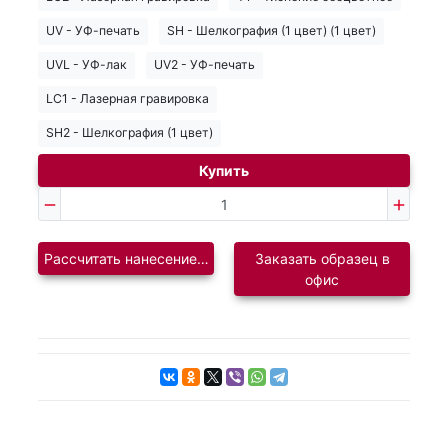
UV - УФ-печать
SH - Шелкография (1 цвет) (1 цвет)
UVL - УФ-лак
UV2 - УФ-печать
LC1 - Лазерная гравировка
SH2 - Шелкография (1 цвет)
Купить
Рассчитать нанесение логотипа
Заказать образец в
офис