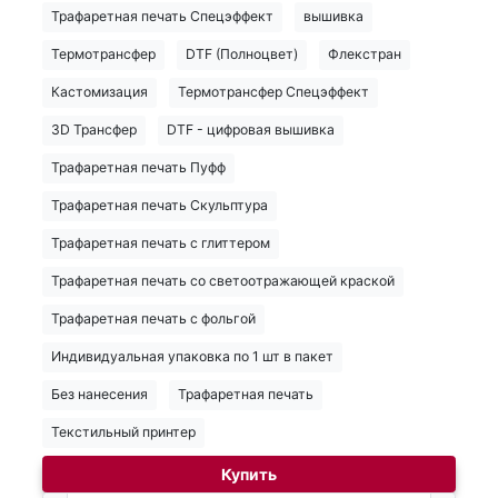
Трафаретная печать Спецэффект
вышивка
Термотрансфер
DTF (Полноцвет)
Флекстран
Кастомизация
Термотрансфер Спецэффект
3D Трансфер
DTF - цифровая вышивка
Трафаретная печать Пуфф
Трафаретная печать Скульптура
Трафаретная печать с глиттером
Трафаретная печать со светоотражающей краской
Трафаретная печать с фольгой
Индивидуальная упаковка по 1 шт в пакет
Без нанесения
Трафаретная печать
Текстильный принтер
Купить