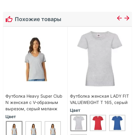
Похожие товары
Футболка Heavy Super Club
Футболка женская LADY FIT
N женская с V-образным
VALUEWEIGHT T 165, серый
вырезом, серый меланж
Цвет
Цвет