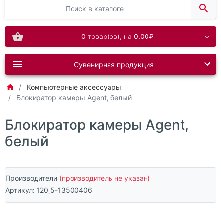
0
товар(ов),
на
0.00₽
Сувенирная продукция
Компьютерные аксессуары
Блокиратор камеры Agent, белый
Блокиратор камеры Agent,
белый
Производители
(производитель не указан)
Артикул:
120_5-13500406