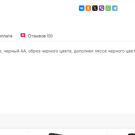
оплата
Отзывов (0)
, черный АА, обрез черного цвета, дополнен ляссе черного цв