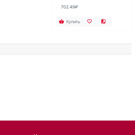
702.49₽
Купить