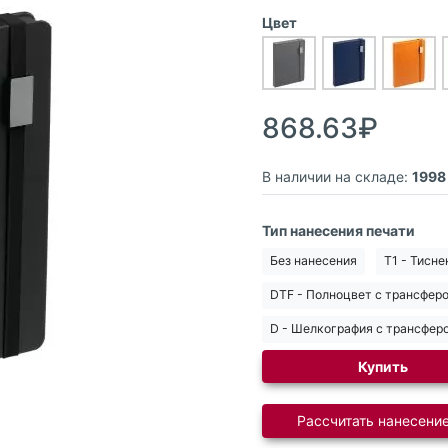
Цвет
868.63₽
В наличии на складе:
1998
Тип нанесения печати
Без нанесения
T1 - Тисне
DTF - Полноцвет с трансфер
D - Шелкография с трансфер
Купить
Рассчитать нанесение