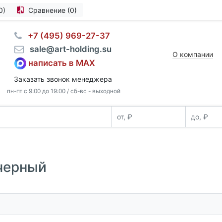
0)
Сравнение (0)
⠀+7 (495) 969-27-37
⠀sale@art-holding.su
О компании
написать в MAX
Заказать звонок менеджера
пн-пт с 9:00 до 19:00 / сб-вс - выходной
 черный