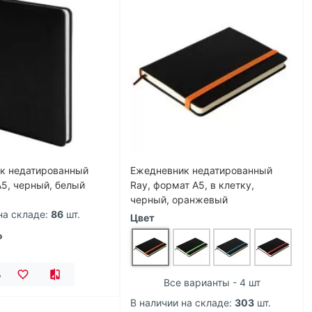
к недатированный
Ежедневник недатированный
А5, черный, белый
Ray, формат А5, в клетку,
черный, оранжевый
на складе:
86
шт.
Цвет
₽
ь
Все варианты - 4 шт
В наличии на складе:
303
шт.