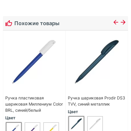
Похожие товары
Ручка пластиковая
Ручка шариковая Prodir DS3
шариковая Миллениум Color
TVV, синий металлик
BRL, синий/белый
Цвет
Цвет