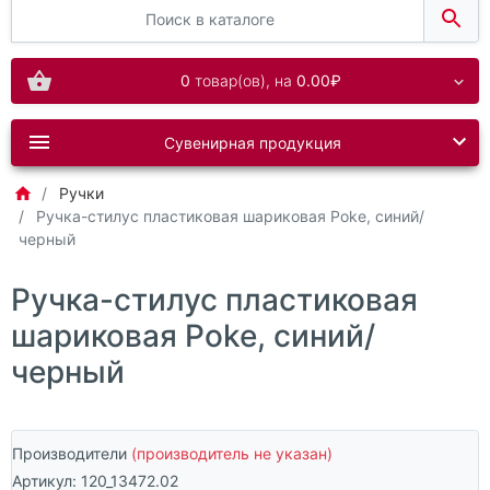
0
товар(ов),
на
0.00₽
Сувенирная продукция
Ручки
Ручка-стилус пластиковая шариковая Poke, синий/
черный
Ручка-стилус пластиковая
шариковая Poke, синий/
черный
Производители
(производитель не указан)
Артикул:
120_13472.02