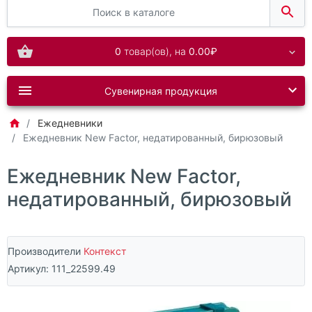
0
товар(ов),
на
0.00₽
Сувенирная продукция
Ежедневники
Ежедневник New Factor, недатированный, бирюзовый
Ежедневник New Factor,
недатированный, бирюзовый
Производители
Контекст
Артикул:
111_22599.49