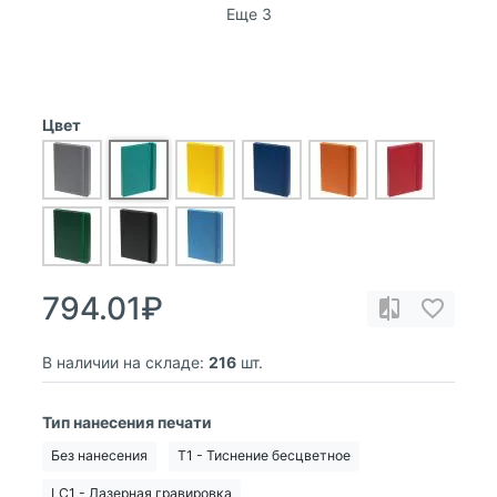
Еще 3
Цвет
794.01₽
В наличии на складе:
216
шт.
Тип нанесения печати
Без нанесения
T1 - Тиснение бесцветное
LC1 - Лазерная гравировка