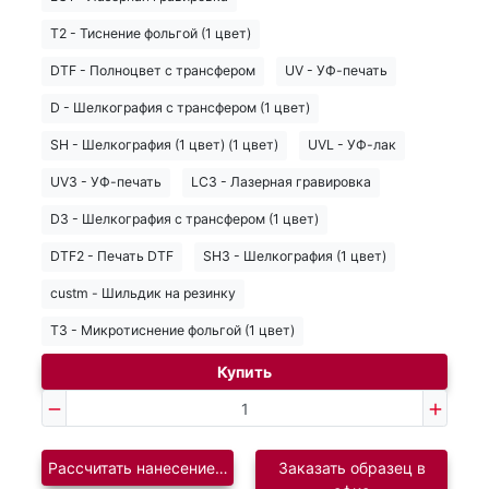
T2 - Тиснение фольгой (1 цвет)
DTF - Полноцвет с трансфером
UV - УФ-печать
D - Шелкография с трансфером (1 цвет)
SH - Шелкография (1 цвет) (1 цвет)
UVL - УФ-лак
UV3 - УФ-печать
LC3 - Лазерная гравировка
D3 - Шелкография с трансфером (1 цвет)
DTF2 - Печать DTF
SH3 - Шелкография (1 цвет)
custm - Шильдик на резинку
T3 - Микротиснение фольгой (1 цвет)
Купить
Рассчитать нанесение логотипа
Заказать образец в