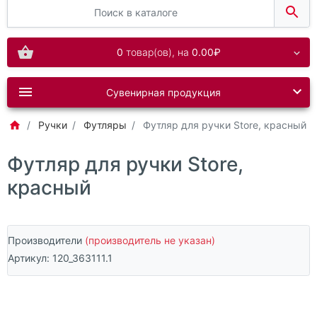
0
товар(ов),
на
0.00₽
Сувенирная продукция
Ручки
Футляры
Футляр для ручки Store, красный
Футляр для ручки Store,
красный
Производители
(производитель не указан)
Артикул:
120_363111.1