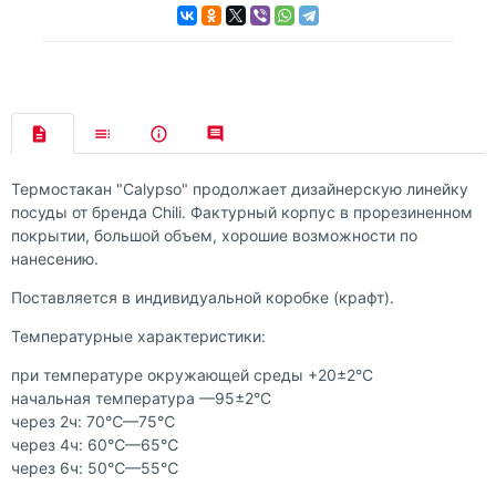
Термостакан "Calypso" продолжает дизайнерскую линейку
посуды от бренда Chili. Фактурный корпус в прорезиненном
покрытии, большой объем, хорошие возможности по
нанесению.
Поставляется в индивидуальной коробке (крафт).
Температурные характеристики:
при температуре окружающей среды +20±2°С
начальная температура —95±2°С
через 2ч: 70℃—75℃
через 4ч: 60℃—65℃
через 6ч: 50℃—55℃