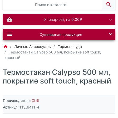
0
товар(ов),
на
0.00₽
Сувенирная продукция
Личные Аксессуары
Термопосуда
Термостакан Calypso 500 мл, покрытие soft touch,
красный
Термостакан Calypso 500 мл,
покрытие soft touch, красный
Производители
Chili
Артикул:
113_6411-4