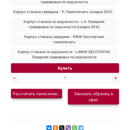
гравировки по окружности
Корпус стакана середина - Р: Тампопечать (скидка 50%)
Корпус стакана по окружности - LA: Лазерная
гравировка по окружности (скидка 50%)
Корпус стакана середина - PWW: Бесплатная
тампопечать
Корпус стакана по окружности - LAWW: БЕСПЛАТНО
Лазерная гравировка по окружности
Купить
Рассчитать нанесение логотипа
Заказать образец в
офис