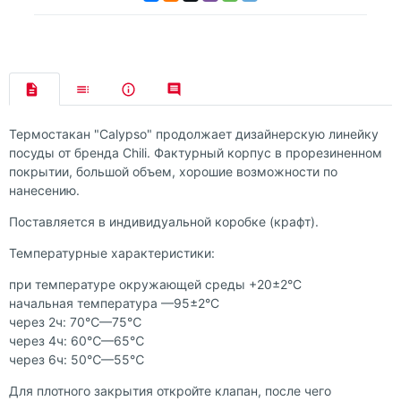
Термостакан "Calypso" продолжает дизайнерскую линейку
посуды от бренда Chili. Фактурный корпус в прорезиненном
покрытии, большой объем, хорошие возможности по
нанесению.
Поставляется в индивидуальной коробке (крафт).
Температурные характеристики:
при температуре окружающей среды +20±2°С
начальная температура —95±2°С
через 2ч: 70℃—75℃
через 4ч: 60℃—65℃
через 6ч: 50℃—55℃
Для плотного закрытия откройте клапан, после чего