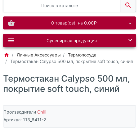
0
товар(ов),
на
0.00₽
Сувенирная продукция
Личные Аксессуары
Термопосуда
Термостакан Calypso 500 мл, покрытие soft touch, синий
Термостакан Calypso 500 мл,
покрытие soft touch, синий
Производители
Chili
Артикул:
113_6411-2