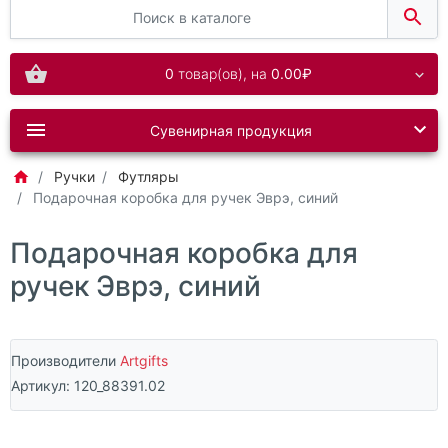
0
товар(ов),
на
0.00₽
Сувенирная продукция
Ручки
Футляры
Подарочная коробка для ручек Эврэ, синий
Подарочная коробка для
ручек Эврэ, синий
Производители
Artgifts
Артикул:
120_88391.02