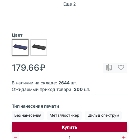
Еще 2
Цвет
179.66₽
В наличии на складе:
2644
шт.
Ожидаемый приход товара:
200
шт.
Тип нанесения печати
Без нанесения
Металлостикер
Шильд спектрум
Купить