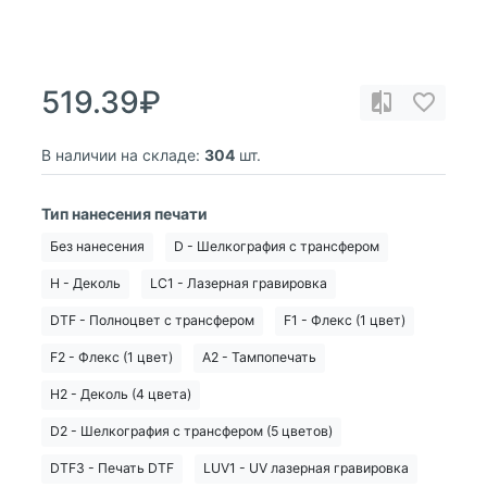
519.39₽
В наличии на складе:
304
шт.
Тип нанесения печати
Без нанесения
D - Шелкография с трансфером
H - Деколь
LC1 - Лазерная гравировка
DTF - Полноцвет с трансфером
F1 - Флекс (1 цвет)
F2 - Флекс (1 цвет)
A2 - Тампопечать
H2 - Деколь (4 цвета)
D2 - Шелкография с трансфером (5 цветов)
DTF3 - Печать DTF
LUV1 - UV лазерная гравировка