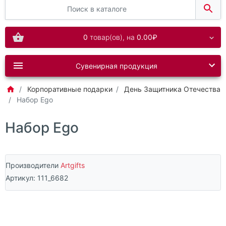
0
товар(ов),
на
0.00₽
Сувенирная продукция
Корпоративные подарки
День Защитника Отечества
Набор Ego
Набор Ego
Производители
Artgifts
Артикул:
111_6682