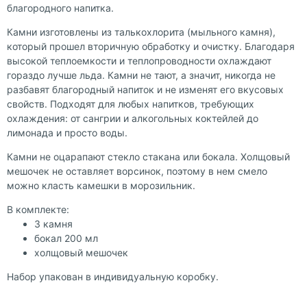
благородного напитка.
Камни изготовлены из талькохлорита (мыльного камня),
который прошел вторичную обработку и очистку. Благодаря
высокой теплоемкости и теплопроводности охлаждают
гораздо лучше льда. Камни не тают, а значит, никогда не
разбавят благородный напиток и не изменят его вкусовых
свойств. Подходят для любых напитков, требующих
охлаждения: от сангрии и алкогольных коктейлей до
лимонада и просто воды.
Камни не оцарапают стекло стакана или бокала. Холщовый
мешочек не оставляет ворсинок, поэтому в нем смело
можно класть камешки в морозильник.
В комплекте:
3 камня
бокал 200 мл
холщовый мешочек
Набор упакован в индивидуальную коробку.