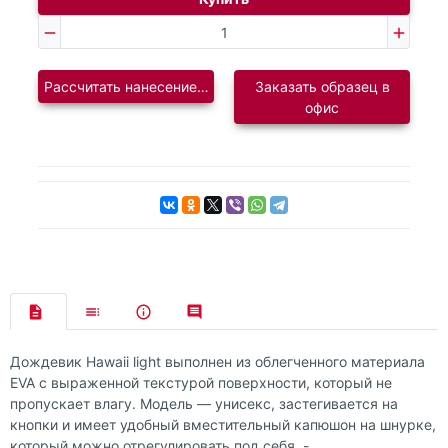
Рассчитать нанесение логотипа
Заказать образец в
офис
Дождевик Hawaii light выполнен из облегченного материала
EVA с выраженной текстурой поверхности, который не
пропускает влагу. Модель — унисекс, застегивается на
кнопки и имеет удобный вместительный капюшон на шнурке,
который можно отрегулировать под себя. -