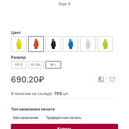
Еще 4
Цвет
Размер
XS-S
XL-2XL
M-L
690.20₽
В наличии на складе:
705
шт.
Тип нанесения печати
Без нанесения
Трафаретная печать
Купить