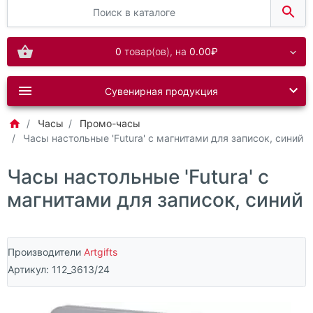
0
товар(ов),
на
0.00₽
Сувенирная продукция
Часы
Промо-часы
Часы настольные 'Futura' с магнитами для записок, синий
Часы настольные 'Futura' с
магнитами для записок, синий
Производители
Artgifts
Артикул:
112_3613/24