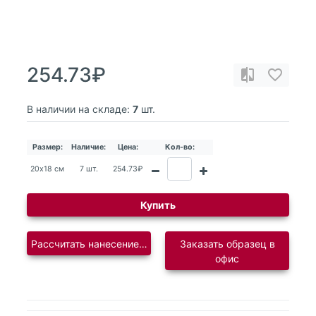
254.73₽
В наличии на складе:
7
шт.
Размер:
Наличие:
Цена:
Кол-во:
20х18 см
7 шт.
254.73₽
Купить
Рассчитать нанесение логотипа
Заказать образец в
офис