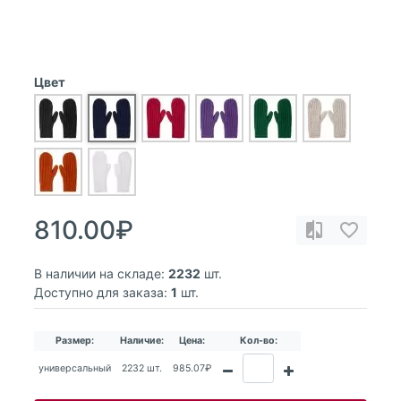
Цвет
810.00₽
В наличии на складе:
2232
шт.
Доступно для заказа:
1
шт.
Размер:
Наличие:
Цена:
Кол-во:
универсальный
2232 шт.
985.07₽