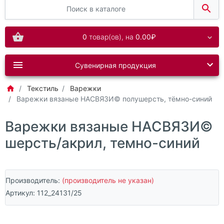
0
товар(ов),
на
0.00₽
Сувенирная продукция
Текстиль
Варежки
Варежки вязаные НАСВЯЗИ© полушерсть, тёмно-синий
Варежки вязаные НАСВЯЗИ©
шерсть/акрил, темно-синий
Производитель:
(производитель не указан)
Артикул:
112_24131/25