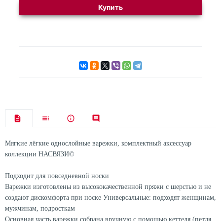
Купить
Мягкие лёгкие однослойные варежки, комплектный аксессуар
коллекции НАСВЯЗИ©
Подходит для повседневной носки
Варежки изготовлены из высококачественной пряжи с шерстью и не
создают дискомфорта при носке Универсальные: подходят женщинам,
мужчинам, подросткам
Основная часть варежки собрана вручную с помощью кеттеля (петля