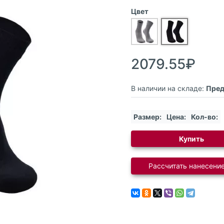
Цвет
2079.55₽
В наличии на складе:
Пред
Размер:
Цена:
Кол-во:
Купить
Рассчитать нанесение