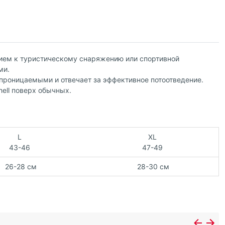
нием к туристическому снаряжению или спортивной
ми.
проницаемыми и отвечает за эффективное потоотведение.
ell поверх обычных.
L
XL
43-46
47-49
26-28 см
28-30 см