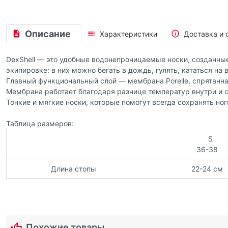
Описание
Характеристики
Доставка и 
DexShell — это удобные водонепроницаемые носки, созданны
экипировке: в них можно бегать в дождь, гулять, кататься на
Главный функциональный слой — мембрана Porelle, спрятанн
Мембрана работает благодаря разнице температур внутри и с
Тонкие и мягкие носки, которые помогут всегда сохранять ног
Таблица размеров:
S
36-38
Длина стопы
22-24 см
Похожие товары