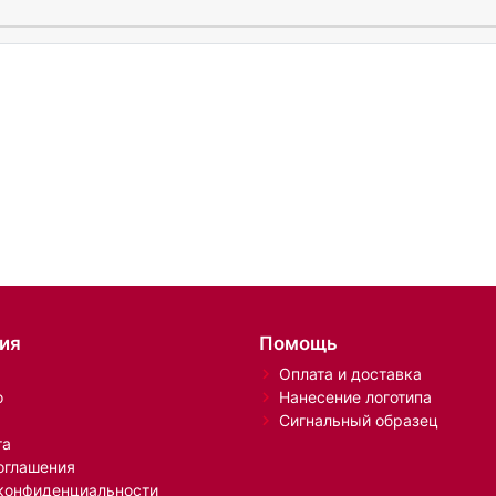
ия
Помощь
Оплата и доставка
о
Нанесение логотипа
Сигнальный образец
та
оглашения
конфиденциальности