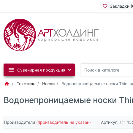
Закладки (
Сувенирная продукция
Текстиль
Носки
Водонепроницаемые носки Thin, 
Водонепроницаемые носки Thi
Производители
(производитель не указан)
Артикул:
111_15