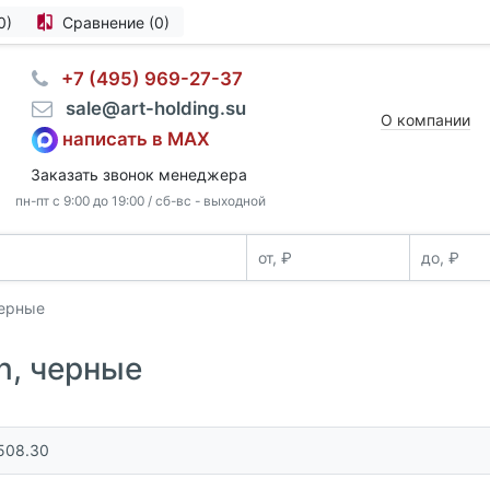
0)
Сравнение (0)
⠀+7 (495) 969-27-37
⠀sale@art-holding.su
О компании
написать в MAX
Заказать звонок менеджера
пн-пт с 9:00 до 19:00 / сб-вс - выходной
черные
n, черные
508.30