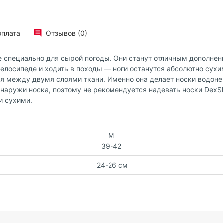
оплата
Отзывов (0)
е специально для сырой погоды. Они станут отличным дополне
 велосипеде и ходить в походы — ноги останутся абсолютно сухи
ая между двумя слоями ткани. Именно она делает носки водоне
наружи носка, поэтому не рекомендуется надевать носки DexSh
и сухими.
M
39-42
24-26 см