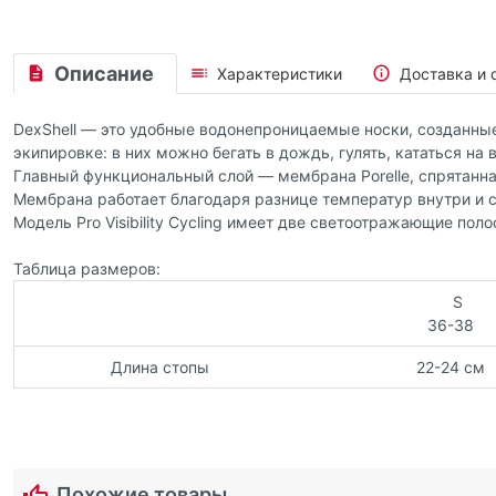
Описание
Характеристики
Доставка и 
DexShell — это удобные водонепроницаемые носки, созданны
экипировке: в них можно бегать в дождь, гулять, кататься на
Главный функциональный слой — мембрана Porelle, спрятанн
Мембрана работает благодаря разнице температур внутри и с
Модель Pro Visibility Cycling имеет две светоотражающие по
Таблица размеров:
S
36-38
Длина стопы
22-24 см
Похожие товары