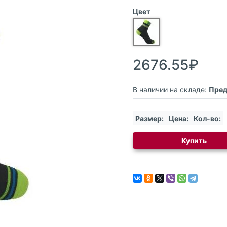
Цвет
2676.55₽
В наличии на складе:
Пред
Размер:
Цена:
Кол-во:
Купить