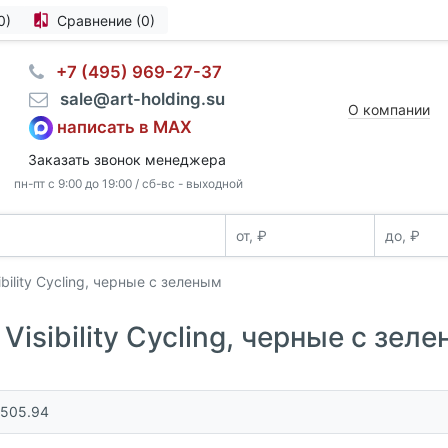
0)
Сравнение (0)
⠀+7 (495) 969-27-37
⠀sale@art-holding.su
О компании
написать в MAX
Заказать звонок менеджера
пн-пт с 9:00 до 19:00 / сб-вс - выходной
ility Cycling, черные с зеленым
isibility Cycling, черные с зел
5505.94