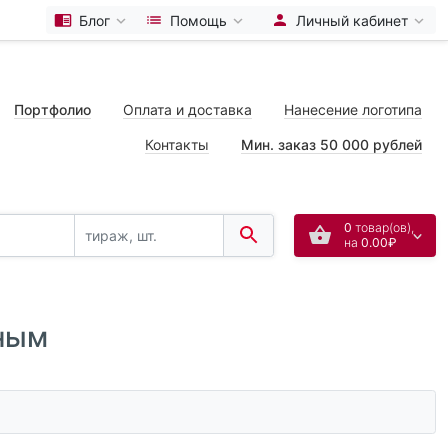
Блог
Помощь
Личный кабинет
Портфолио
Оплата и доставка
Нанесение логотипа
Контакты
Мин. заказ 50 000 рублей
0
товар(ов),
на
0.00₽
еным