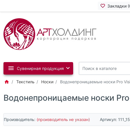
Закладки (
Сувенирная продукция
Текстиль
Носки
Водонепроницаемые носки Pro Visib
Водонепроницаемые носки Pro V
Производитель:
(производитель не указан)
Артикул:
111_1