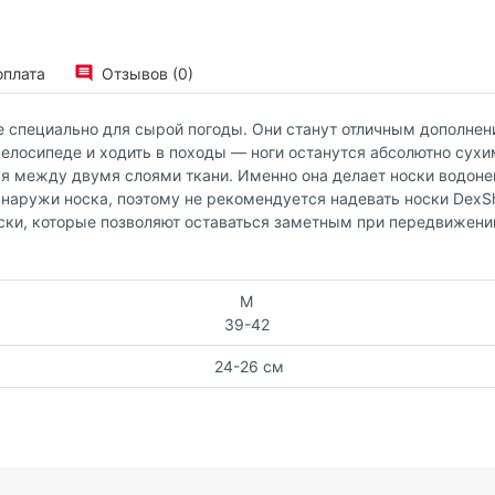
оплата
Отзывов (0)
е специально для сырой погоды. Они станут отличным дополне
 велосипеде и ходить в походы — ноги останутся абсолютно сухи
ая между двумя слоями ткани. Именно она делает носки водоне
наружи носка, поэтому не рекомендуется надевать носки DexSh
лоски, которые позволяют оставаться заметным при передвижени
M
39-42
24-26 см