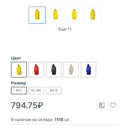
Еще 11
Цвет
Размер
M-L
XL-2XL
XS-S
794.75₽
В наличии на складе:
1118
шт.