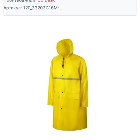
Артикул:
120_33203C16M-L