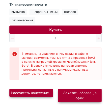
Тип нанесения печати
вышивка
Шеврон вышитый
Шеврон
Без нанесения
Купить
Внимание, на изделиях внизу сзади, в районе
молнии, возможны темные пятна в пределах 1см2
в связи с миграцией краски от черной молнии (см.
фото). В связи с этим цена на товар снижена,
претензии, связанные с наличием указанных
дефектов, не принимаются.
Рассчитать нанесение логотипа
Заказать образец в
офис