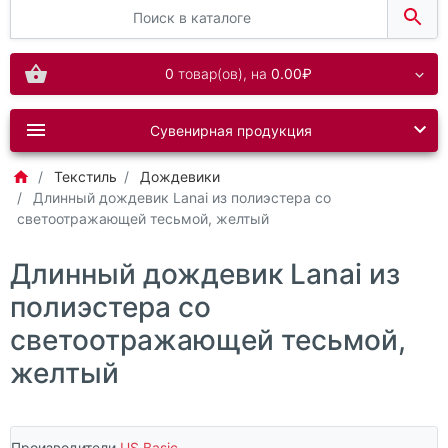
0
товар(ов),
на
0.00₽
Сувенирная продукция
Текстиль
Дождевики
Длинный дождевик Lanai из полиэстера со
светоотражающей тесьмой, желтый
Длинный дождевик Lanai из
полиэстера со
светоотражающей тесьмой,
желтый
Производители
US Basic