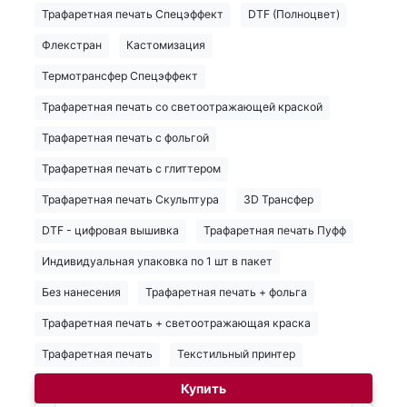
Трафаретная печать Спецэффект
DTF (Полноцвет)
Флекстран
Кастомизация
Термотрансфер Спецэффект
Трафаретная печать со светоотражающей краской
Трафаретная печать с фольгой
Трафаретная печать с глиттером
Трафаретная печать Скульптура
3D Трансфер
DTF - цифровая вышивка
Трафаретная печать Пуфф
Индивидуальная упаковка по 1 шт в пакет
Без нанесения
Трафаретная печать + фольга
Трафаретная печать + светоотражающая краска
Трафаретная печать
Текстильный принтер
Купить