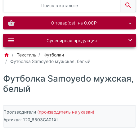
0
товар(ов),
на
0.00₽
Сувенирная продукция
Текстиль
Футболки
Футболка Samoyedo мужская, белый
Футболка Samoyedo мужская,
белый
Производители
(производитель не указан)
Артикул:
120_6503CA01XL