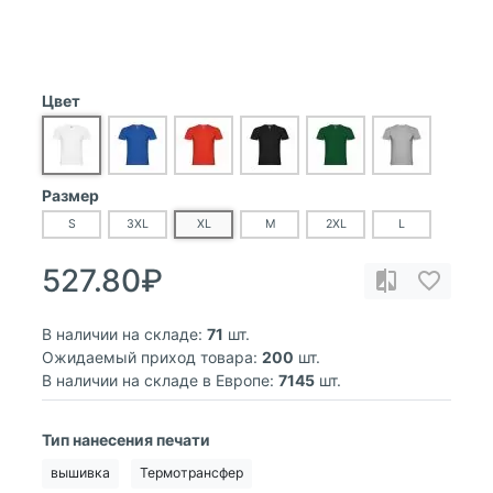
Цвет
Размер
S
3XL
XL
M
2XL
L
527.80₽
В наличии на складе:
71
шт.
Ожидаемый приход товара:
200
шт.
В наличии на складе в Европе:
7145
шт.
Тип нанесения печати
вышивка
Термотрансфер