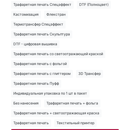
Трафаретная печать Спецэффект
DTF (Полноцвет)
Кастомизация
Флекстран
Термотрансфер Спецэффект
Трафаретная печать Скульптура
DTF - цифровая вышивка
Трафаретная печать со светоотражающей краской
Трафаретная печать с фольгой
Трафаретная печать с глиттером
3D Трансфер
Трафаретная печать Пуфф
Индивидуальная упаковка по 1 шт в пакет
Без нанесения
Трафаретная печать + фольга
Трафаретная печать + светоотражающая краска
Трафаретная печать
Текстильный принтер