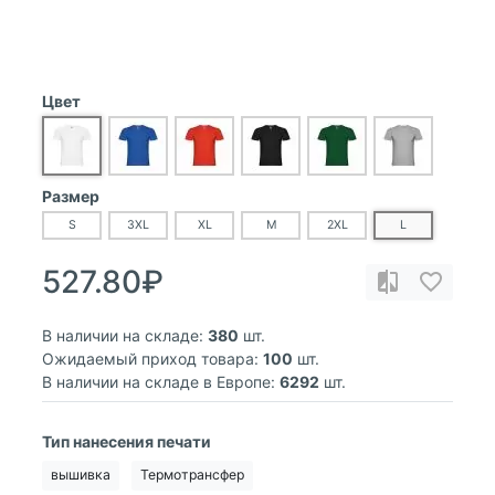
Цвет
Размер
S
3XL
XL
M
2XL
L
527.80₽
В наличии на складе:
380
шт.
Ожидаемый приход товара:
100
шт.
В наличии на складе в Европе:
6292
шт.
Тип нанесения печати
вышивка
Термотрансфер