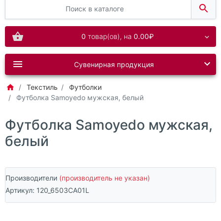
0
товар(ов),
на
0.00₽
Сувенирная продукция
Текстиль
Футболки
Футболка Samoyedo мужская, белый
Футболка Samoyedo мужская,
белый
Производители
(производитель не указан)
Артикул:
120_6503CA01L