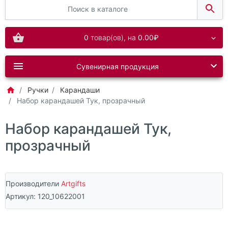
0
товар(ов),
на
0.00₽
Сувенирная продукция
Ручки
Карандаши
Набор карандашей Тук, прозрачный
Набор карандашей Тук,
прозрачный
Производители
Artgifts
Артикул:
120_10622001