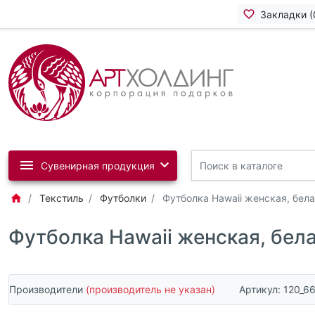
Закладки (
Сувенирная продукция
Текстиль
Футболки
Футболка Hawaii женская, бел
Футболка Hawaii женская, бел
Производители
(производитель не указан)
Артикул:
120_6