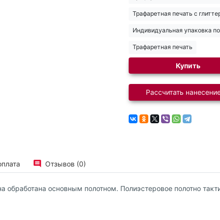
Трафаретная печать с глитте
Индивидуальная упаковка по 
Трафаретная печать
Купить
Рассчитать нанесение
оплата
Отзывов (0)
на обработана основным полотном. Полиэстеровое полотно такт