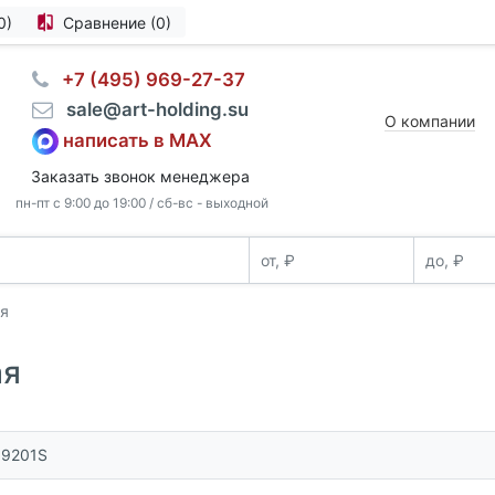
0)
Сравнение (0)
⠀+7 (495) 969-27-37
⠀sale@art-holding.su
О компании
написать в MAX
Заказать звонок менеджера
пн-пт с 9:00 до 19:00 / сб-вс - выходной
ая
ая
69201S