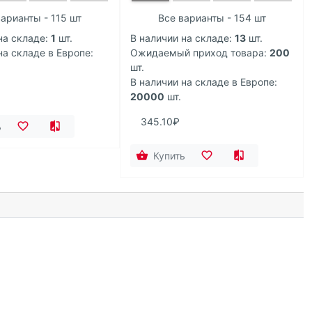
арианты - 115 шт
Все варианты - 154 шт
на складе:
1
шт.
В наличии на складе:
13
шт.
на складе в Европе:
Ожидаемый приход товара:
200
шт.
В наличии на складе в Европе:
20000
шт.
345.10₽
ь
Купить