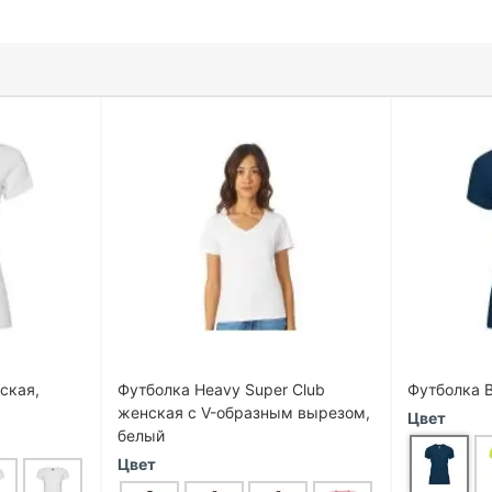
ская,
Футболка Heavy Super Club
Футболка B
женская с V-образным вырезом,
Цвет
белый
Цвет