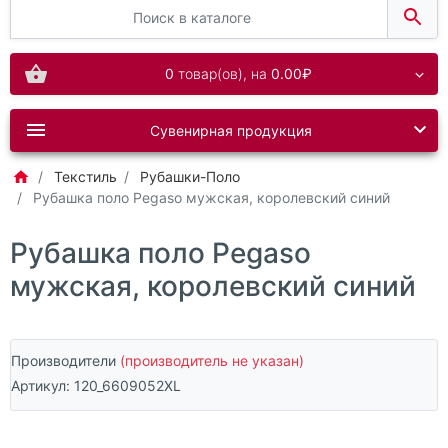
0
товар(ов),
на
0.00₽
Сувенирная продукция
Текстиль
Рубашки-Поло
Рубашка поло Pegaso мужская, королевский синий
Рубашка поло Pegaso
мужская, королевский синий
Производители
(производитель не указан)
Артикул:
120_6609052XL