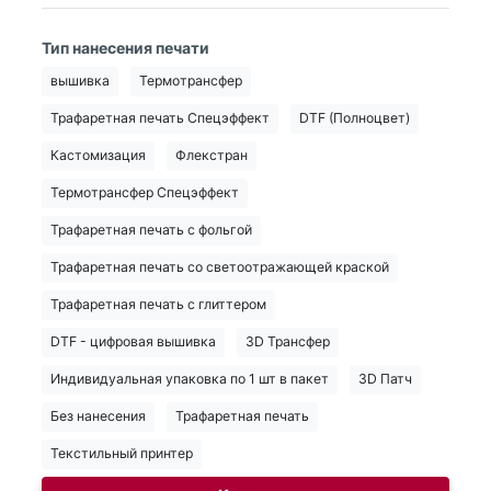
Тип нанесения печати
вышивка
Термотрансфер
Трафаретная печать Спецэффект
DTF (Полноцвет)
Кастомизация
Флекстран
Термотрансфер Спецэффект
Трафаретная печать с фольгой
Трафаретная печать со светоотражающей краской
Трафаретная печать с глиттером
DTF - цифровая вышивка
3D Трансфер
Индивидуальная упаковка по 1 шт в пакет
3D Патч
Без нанесения
Трафаретная печать
Текстильный принтер