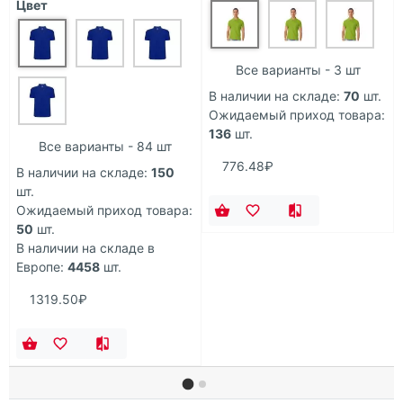
Цвет
Все варианты - 3 шт
В наличии на складе:
70
шт.
Ожидаемый приход товара:
136
шт.
Все варианты - 84 шт
776.48₽
В наличии на складе:
150
шт.
Ожидаемый приход товара:
50
шт.
В наличии на складе в
Европе:
4458
шт.
1319.50₽