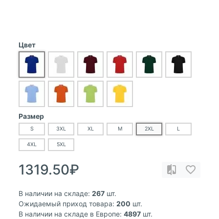
Цвет
Размер
S
3XL
XL
M
2XL
L
4XL
5XL
1319.50₽
В наличии на складе:
267
шт.
Ожидаемый приход товара:
200
шт.
В наличии на складе в Европе:
4897
шт.