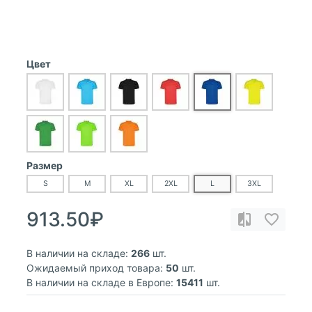
Цвет
Размер
S
M
XL
2XL
L
3XL
913.50₽
В наличии на складе:
266
шт.
Ожидаемый приход товара:
50
шт.
В наличии на складе в Европе:
15411
шт.