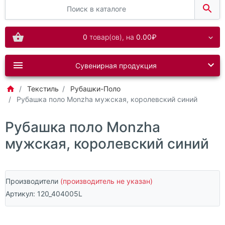
0
товар(ов),
на
0.00₽
Сувенирная продукция
Текстиль
Рубашки-Поло
Рубашка поло Monzha мужская, королевский синий
Рубашка поло Monzha
мужская, королевский синий
Производители
(производитель не указан)
Артикул:
120_404005L