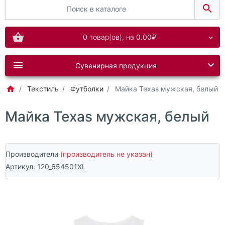
0
товар(ов),
на
0.00₽
Сувенирная продукция
Текстиль
Футболки
Майка Texas мужская, белый
Майка Texas мужская, белый
Производители
(производитель не указан)
Артикул:
120_654501XL