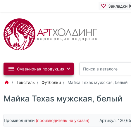
Закладки (
Сувенирная продукция
Текстиль
Футболки
Майка Texas мужская, белый
Майка Texas мужская, белый
Производители
(производитель не указан)
Артикул:
120_6