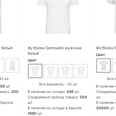
, белый
Футболка Samoyedo мужская,
Футболка B
белый
Цвет
Цвет
42 шт
Все 
Все варианты - 42 шт
156
шт.
В наличии 
вара:
200
В наличии на складе:
436
шт.
Ожидаемый
Ожидаемый приход товара:
200
шт.
 Европе:
шт.
В наличии 
В наличии на складе в Европе:
20000
шт.
1685
шт.