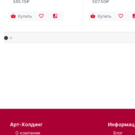
345.10₽
507.50₽
Купить
Купить
Арт-Холдинг
Информац
О компании
Блог