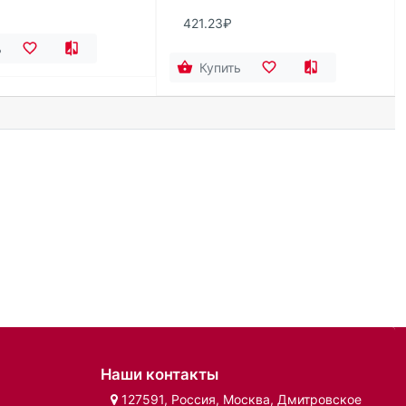
421.23₽
ь
Купить
Наши контакты
127591, Россия, Москва, Дмитровское