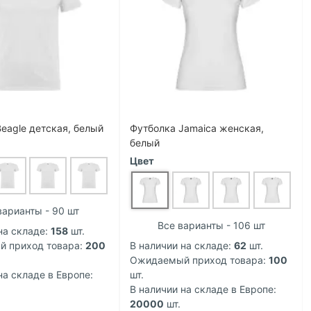
eagle детская, белый
Футболка Jamaica женская,
белый
Цвет
варианты - 90 шт
Все варианты - 106 шт
на складе:
158
шт.
 приход товара:
200
В наличии на складе:
62
шт.
Ожидаемый приход товара:
100
на складе в Европе:
шт.
В наличии на складе в Европе:
20000
шт.