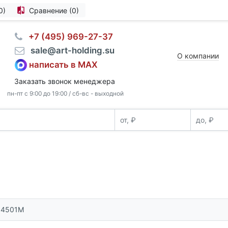
0)
Сравнение (0)
⠀+7 (495) 969-27-37
⠀sale@art-holding.su
О компании
написать в MAX
Заказать звонок менеджера
пн-пт с 9:00 до 19:00 / сб-вс - выходной
54501M