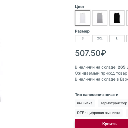
Цвет
Размер
S
2XL
L
507.50₽
В наличии на складе:
265
ш
Ожидаемый приход товар
В наличии на складе в Евр
Тип нанесения печати
вышивка
Термотрансфер
DTF - цифровая вышивка
Купить