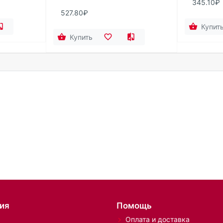
345.10₽
527.80₽
Купит
Купить
ия
Помощь
Оплата и доставка