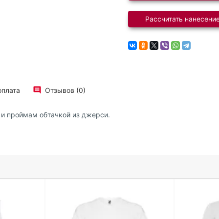
Рассчитать нанесение
оплата
Отзывов (0)
 и проймам обтачкой из джерси.