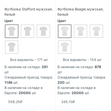
Футболка Stafford мужская,
Футболка Beagle мужская,
белый
белый
Цвет
Цвет
Все варианты - 171 шт
Все варианты - 154 шт
В наличии на складе:
291
В наличии на складе:
878
шт.
шт.
Ожидаемый приход товара:
Ожидаемый приход товара:
1146
шт.
200
шт.
В наличии на складе в
В наличии на складе в
Европе:
20000
шт.
Европе:
20000
шт.
558.25₽
345.10₽