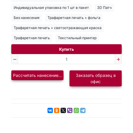
Индивидуальная упаковка по 1 шт в пакет
3D Патч
Без нанесения
Трафаретная печать + фольга
Трафаретная печать + светоотражающая краска
Трафаретная печать
Текстильный принтер
Купить
Рассчитать нанесение логотипа
Заказать образец в
офис