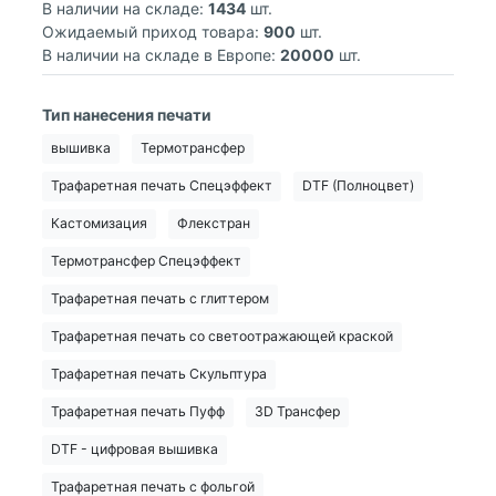
В наличии на складе:
1434
шт.
Ожидаемый приход товара:
900
шт.
В наличии на складе в Европе:
20000
шт.
Тип нанесения печати
вышивка
Термотрансфер
Трафаретная печать Спецэффект
DTF (Полноцвет)
Кастомизация
Флекстран
Термотрансфер Спецэффект
Трафаретная печать с глиттером
Трафаретная печать со светоотражающей краской
Трафаретная печать Скульптура
Трафаретная печать Пуфф
3D Трансфер
DTF - цифровая вышивка
Трафаретная печать с фольгой