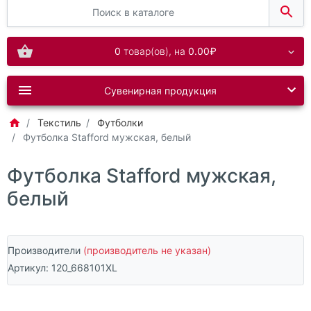
0
товар(ов),
на
0.00₽
Сувенирная продукция
Текстиль
Футболки
Футболка Stafford мужская, белый
Футболка Stafford мужская,
белый
Производители
(производитель не указан)
Артикул:
120_668101XL