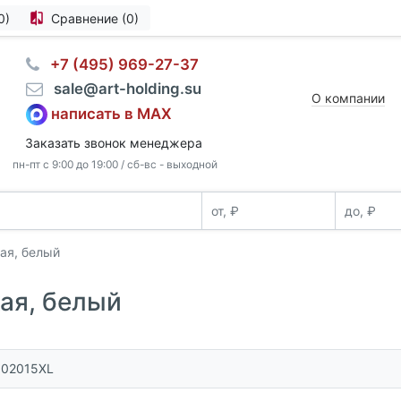
0)
Сравнение (0)
⠀+7 (495) 969-27-37
⠀sale@art-holding.su
О компании
написать в MAX
Заказать звонок менеджера
пн-пт с 9:00 до 19:00 / сб-вс - выходной
ая, белый
ая, белый
502015XL