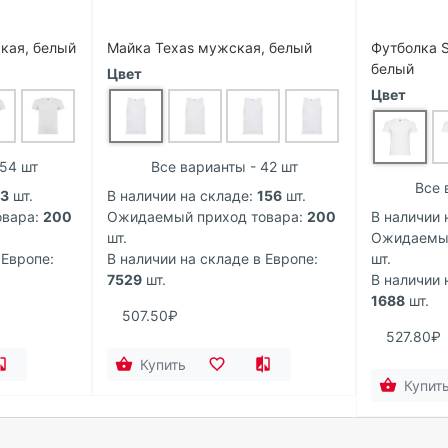
кая, белый
Майка Texas мужская, белый
Футболка 
белый
Цвет
Цвет
154 шт
Все варианты - 42 шт
Все 
13
шт.
В наличии на складе:
156
шт.
вара:
200
Ожидаемый приход товара:
200
В наличии 
шт.
Ожидаемый
 Европе:
В наличии на складе в Европе:
шт.
7529
шт.
В наличии 
1688
шт.
507.50₽
527.80₽
Купить
Купит