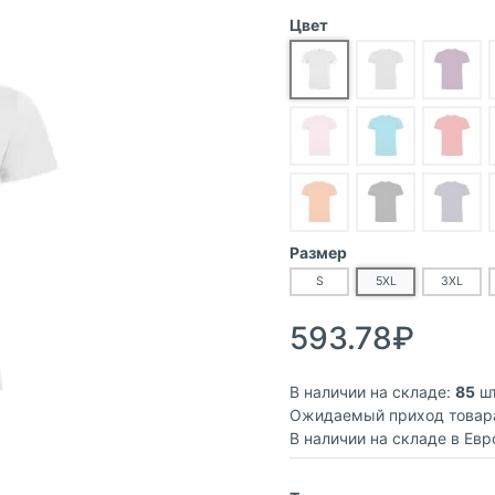
Цвет
Размер
S
5XL
3XL
593.78₽
В наличии на складе:
85
шт
Ожидаемый приход товар
В наличии на складе в Евр