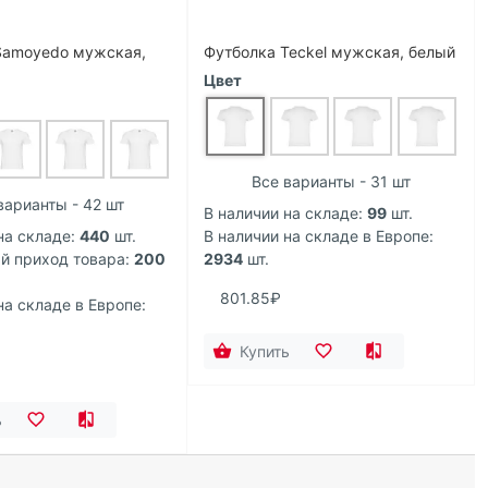
Samoyedo мужская,
Футболка Teckel мужская, белый
Цвет
Все варианты - 31 шт
варианты - 42 шт
В наличии на складе:
99
шт.
на складе:
440
шт.
В наличии на складе в Европе:
 приход товара:
200
2934
шт.
801.85₽
на складе в Европе:
Купить
ь