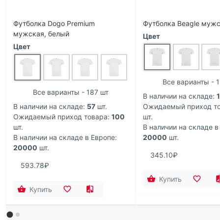
Футболка Dogo Premium
Футболка Beagle мужс
мужская, белый
Цвет
Цвет
Все варианты - 
Все варианты - 187 шт
В наличии на складе:
В наличии на складе:
57
шт.
Ожидаемый приход то
Ожидаемый приход товара:
100
шт.
шт.
В наличии на складе в
В наличии на складе в Европе:
20000
шт.
20000
шт.
345.10₽
593.78₽
Купить
Купить