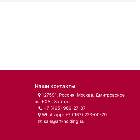
Наши контакты
127591, Россия, Москва, Дмитровское
ш., 60А., 3 этаж.
+7 (495) 969-27-37
Whatsapp:
+7 (967) 223-00-79
sale@art-holding.su