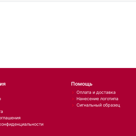
ия
Помощь
Оплата и доставка
о
Нанесение логотипа
Сигнальный образец
та
оглашения
конфиденциальности